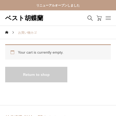
リニューアルオープンしました
ベスト胡蝶蘭
お買い物カゴ
Your cart is currently empty.
Return to shop