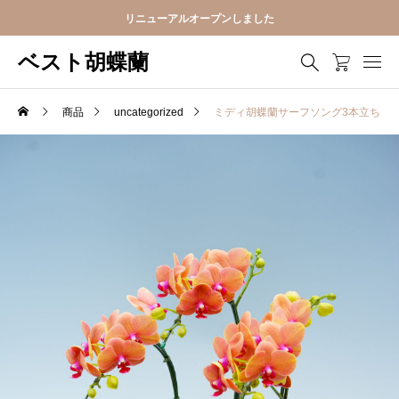
リニューアルオープンしました
ベスト胡蝶蘭
商品
uncategorized
ミディ胡蝶蘭サーフソング3本立ち